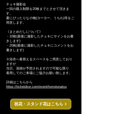
チェキ撮影会
一回の購入制限を20枚までとさせて頂きま
す。
夏にぴったりな小物(ヨーヨー、うちわ)等をご
用意します。
《まとめだしについて》
・10枚(最後に撮影したチェキにサインをお書
きします)
・20枚(最後に撮影したチェキにコメントをお
書きします)
※浴衣へ着替えるスペースをご用意しており
ますが
当日、混雑が予想されますので可能な限り
着用してのご来場にご協力お願い致します。
詳細はこちらから
https://ticketdive.com/event/tomotonatsu
祝花・スタンド花はこちら