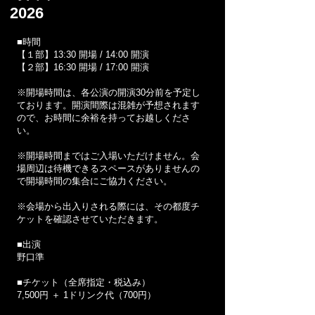
2026
■時間
【１部】13:30 開場 / 14:00 開演
【２部】16:30 開場 / 17:00 開演
※開場時間は、各公演の開演30分前を予定し
ております。開演間際は混雑が予想されます
ので、お時間に余裕を持ってお越しくださ
い。
※開場時間まではご入場いただけません。会
場周辺は待機できるスペースがありませんの
で開場時間の集合にご協力ください。
※会場から出入りされる際には、その都度チ
ケットを確認させていただきます。
■出演
野口準
■チケット（全席指定・税込み）
7,500円 ＋ 1ドリンク代（700円）