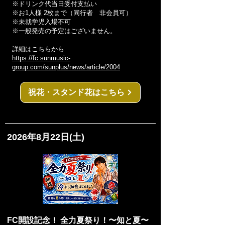
※ドリンク代当日受付支払い
※お1人様 2枚まで（同行者 非会員可）
※未就学児入場不可
※一般発売の予定はございません。
詳細はこちらから
https://fc.sunmusic-
group.com/sunplus/news/article/2004
祝花・スタンド花はこちら
2026年8月22日(土)
FC開設記念！ 全力夏祭り！〜知と夏〜