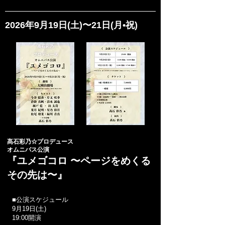
2026年9月19日(土)〜21日(月•祝)
髙石彩乃☆プロデュース
オムニバス公演
『ユメゴコロ 〜ページをめくる
その先は〜』
■公演スケジュール
9月19日(土)
19:00開演