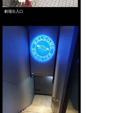
​劇場出入口