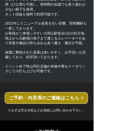
席
（ひな壇も可能）
。長時間の会議でも座り疲れが
少ない椅子を使用。
​ネット回線も無料で利用可能です。
2022年にリニューアル改装を行い音響、照明機材も
一新しております。
お客様がご来場しやすい大岡山駅徒歩2分の好立地。
地上から当劇場の地下まで通じるエレベーターがあ
り衣装や備品の持ち込みも楽々搬入・搬出が可能。
綺麗に整頓された楽屋は使いやすく、お手洗いも完
備しており、好評頂いております。
イベント終了時は同社店舗の本格中華をケータリン
グしての打ち上げが可能です。
​ご予約・内見等のご連絡はこちら
※まずは空き日程などお気軽にお問い合わせ下さい。